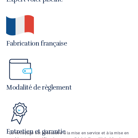
Fabrication française
Modalité de règlement
Entretien et garantie
Le nettoyage est nécessaire à la mise en service et à la mise en