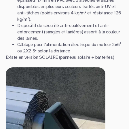
épaisseur 17 mm en PVC avec 5 alvéoles étanches
disponibles en plusieurs couleurs traités anti-UV et
anti-tâches (poids environs 4 kg/m² et résistance 120
kg/m²).
Dispositif de sécurité anti-soulèvement et anti-
enfoncement (sangles et lanières) assorti à la couleur
des lames.
Câblage pour l’alimentation électrique du moteur 2×6²
ou 2X2.5² selon la distance
Existe en version SOLAIRE (panneau solaire + batteries)