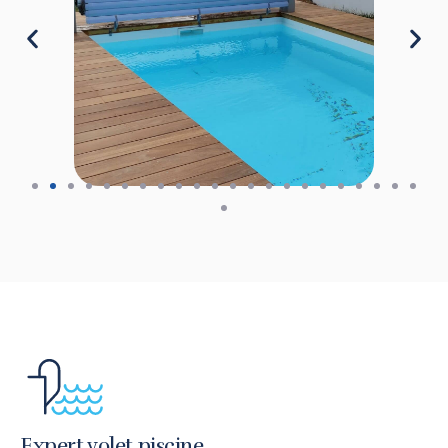
Expert volet piscine