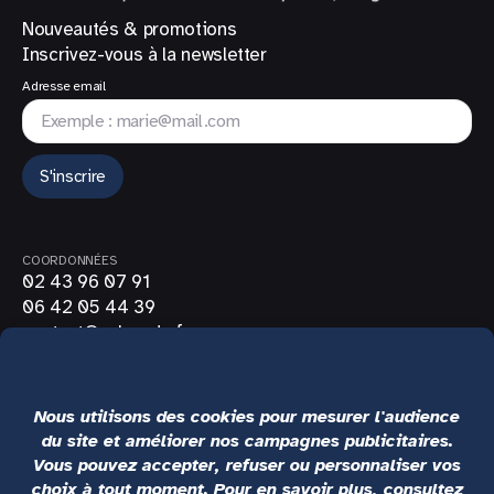
Nouveautés & promotions
Inscrivez-vous à la newsletter
Adresse email
S'inscrire
COORDONNÉES
02 43 96 07 91
06 42 05 44 39
contact@volee-do.fr
SUIVEZ-NOUS
LIENS UTILES
CGV
Mentions légales