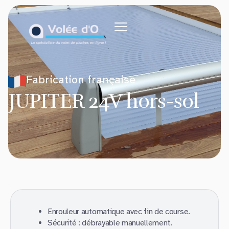
Fabrication française
JUPITER 24V hors-sol
Enrouleur automatique avec fin de course.
Sécurité : débrayable manuellement.