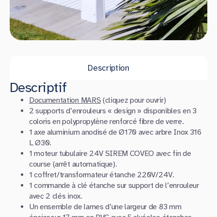
Description
Descriptif
Documentation MARS
(cliquez pour ouvrir)
2 supports d’enrouleurs « design » disponibles en 3
coloris en polypropylène renforcé fibre de verre.
1 axe aluminium anodisé de Ø170 avec arbre Inox 316
L Ø30.
1 moteur tubulaire 24V SIREM COVEO avec fin de
course (arrêt automatique).
1 coffret/transformateur étanche 220V/24V.
1 commande à clé étanche sur support de l’enrouleur
avec 2 clés inox.
Un ensemble de lames d’une largeur de 83 mm