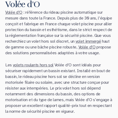
Volée d'O
Volée d’O
: référence du rideau piscine automatique sur
mesure dans toute la France. Depuis plus de 30 ans, l’équipe
conçoit et fabrique en France chaque volet piscine pour allier
protection du bassin et esthétisme, dans le strict respect de
la réglementation française sur la sécurité piscine. Que vous
recherchiez un volet hors sol discret, un
volet immergé
haut
de gamme ou une bâche piscine robuste,
Volée d’O
propose
des solutions personnalisées adaptées à votre usage.
Les
volets roulants hors sol
Volée d’O sont idéals pour
sécuriser rapidement un bassin existant. Installé en bout de
bassin, le rideau piscine hors sol se décline en version
motorisée filaire ou solaire, avec une structure conçue pour
résister aux intempéries. Le prix volet hors sol dépend
notamment des dimensions du bassin, des options de
motorisation et du type de lames, mais Volée d’O s’engage à
proposer un excellent rapport qualité-prix tout en respectant
la norme de sécurité piscine en vigueur.