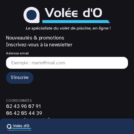
Nouveautés & promotions
Inscrivez-vous à la newsletter
Adresse email
S'inscrire
COORDONNÉES
02 43 96 07 91
06 42 05 44 39
contact@volee-do.fr
SUIVEZ-NOUS