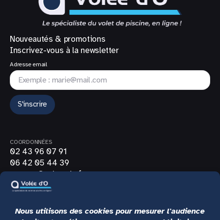
Nouveautés & promotions
Inscrivez-vous à la newsletter
Adresse email
S'inscrire
COORDONNÉES
02 43 96 07 91
06 42 05 44 39
contact@volee-do.fr
SUIVEZ-NOUS
LIENS UTILES
CGV