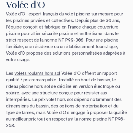
Volée d'O
Volée d’O
: expert français du volet piscine sur mesure pour
les piscines privées et collectives. Depuis plus de 30 ans,
l’équipe conçoit et fabrique en France chaque couverture
piscine pour allier sécurité piscine et esthétisme, dans le
strict respect de la norme NF P90-308. Pour une piscine
familiale, une résidence ou un établissement touristique,
Volée d’O
propose des solutions personnalisées adaptées à
votre usage.
Les
volets roulants hors sol
Volée d’O offrent un rapport
qualité / prix remarquable. Installé en bout de bassin, le
rideau piscine hors sol se décline en version électrique ou
solaire, avec une structure conçue pour résister aux
intempéries. Le prix volet hors sol dépend notamment des
dimensions du bassin, des options de motorisation et du
type de lames, mais Volée d’O s’engage à proposer la qualité
au meilleur prix tout en respectant la norme piscine NF P90-
308.