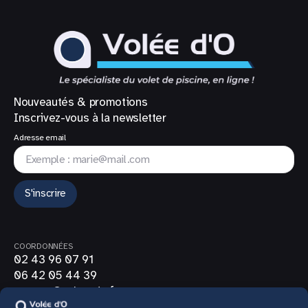
Nouveautés & promotions
Inscrivez-vous à la newsletter
Adresse email
S'inscrire
COORDONNÉES
02 43 96 07 91
06 42 05 44 39
contact@volee-do.fr
SUIVEZ-NOUS