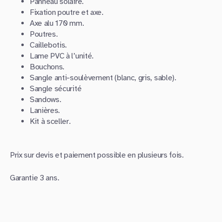
Panneau solaire.
Fixation poutre et axe.
Axe alu 170 mm.
Poutres.
Caillebotis.
Lame PVC à l’unité.
Bouchons.
Sangle anti-soulèvement (blanc, gris, sable).
Sangle sécurité
Sandows.
Lanières.
Kit à sceller.
Prix sur devis et paiement possible en plusieurs fois.
Garantie 3 ans.