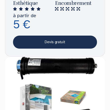
Esthétique
Encombrement
à partir de
5 €
Devis gratuit