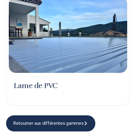
Lame de PVC
Retourner aux différentes gammes