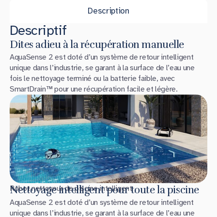
Description
Descriptif
Dites adieu à la récupération manuelle
AquaSense 2 est doté d’un système de retour intelligent
unique dans l’industrie, se garant à la surface de l’eau une
fois le nettoyage terminé ou la batterie faible, avec
SmartDrain™ pour une récupération facile et légère.
Robot nettoyeur de piscine intelligent
Nettoyage intelligent pour toute la piscine
AquaSense 2 est doté d’un système de retour intelligent
unique dans l’industrie, se garant à la surface de l’eau une