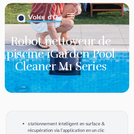
Robot nettoyeur de
piscine iGarden Pool
Cleaner M1 Series
stationnement intelligent en surface &
récupération via l’application en un clic