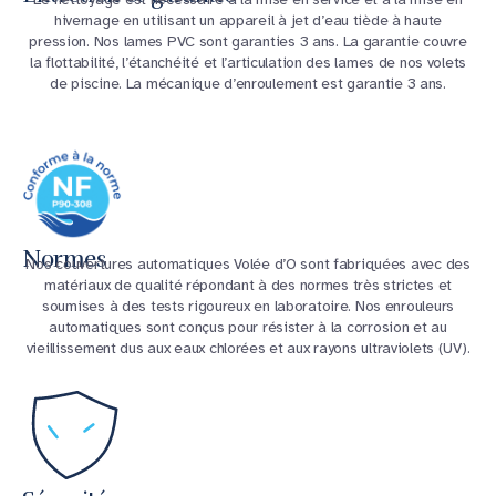
hivernage en utilisant un appareil à jet d’eau tiède à haute
pression. Nos lames PVC sont garanties 3 ans. La garantie couvre
la flottabilité, l’étanchéité et l’articulation des lames de nos volets
de piscine. La mécanique d’enroulement est garantie 3 ans.
Normes
Nos couvertures automatiques Volée d’O sont fabriquées avec des
matériaux de qualité répondant à des normes très strictes et
soumises à des tests rigoureux en laboratoire. Nos enrouleurs
automatiques sont conçus pour résister à la corrosion et au
vieillissement dus aux eaux chlorées et aux rayons ultraviolets (UV).