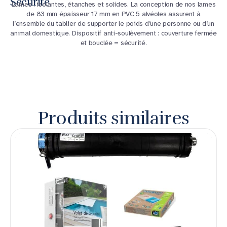
Sécurité
Lames : isolantes, étanches et solides. La conception de nos lames
de 83 mm épaisseur 17 mm en PVC 5 alvéoles assurent à
l’ensemble du tablier de supporter le poids d’une personne ou d’un
animal domestique. Dispositif anti-soulèvement : couverture fermée
et bouclée = sécurité.
Produits similaires