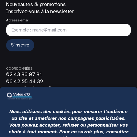
Nouveautés & promotions
Inscrivez-vous à la newsletter
Adresse email
S'inscrire
COORDONNÉES
02 43 96 07 91
06 42 05 44 39
contact@volee-do.fr
SUIVEZ-NOUS
LIENS UTILES
CGV
Mentions légales
Politique de confidentialité