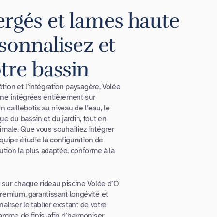
rgés et lames haute
rsonnalisez et
tre bassin
étion et l’intégration paysagère, Volée
ine intégrées entièrement sur
 caillebotis au niveau de l’eau, le
ue du bassin et du jardin, tout en
imale. Que vous souhaitiez intégrer
’équipe étudie la configuration de
ution la plus adaptée, conforme à la
s sur chaque rideau piscine Volée d’O
remium, garantissant longévité et
naliser le tablier existant de votre
gamme de finis, afin d’harmoniser