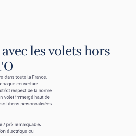
 avec les volets hors
d'O
e dans toute la France.
e chaque couverture
 strict respect de la norme
un
volet immergé
haut de
solutions personnalisées
é / prix remarquable.
sion électrique ou