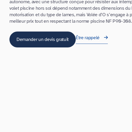
autonome, avec une structure conçue pour résister aux intem
volet piscine hors sol dépend notamment des dimensions du 
motorisation et du type de lames, mais Volée d’O s’engage à p
meilleur prix tout en respectant la norme piscine NF P90-308.
Être rappelé
Demander un devis gratuit