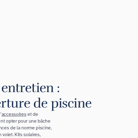
entretien :
rture de piscine
’
accessoires
et de
ent opter pour une bâche
nces de la norme piscine,
olet. Kits solaires,