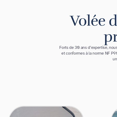
Volée d
pr
Forts de 30 ans d’expertise, no
et conformes à la norme NF P90-
un