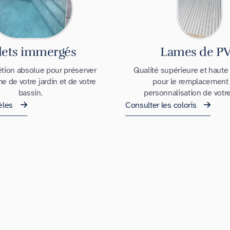
lets immergés
Lames de P
tion absolue pour préserver
Qualité supérieure et haute
me de votre jardin et de votre
pour le remplacement 
bassin.
personnalisation de votre 
èles
Consulter les coloris