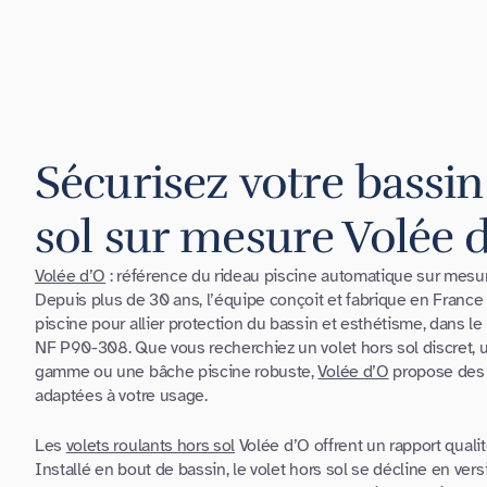
Sécurisez votre bassin
sol sur mesure Volée 
Volée d’O
: référence du rideau piscine automatique sur mesur
Depuis plus de 30 ans, l’équipe conçoit et fabrique en Franc
piscine pour allier protection du bassin et esthétisme, dans le
NF P90-308. Que vous recherchiez un volet hors sol discret, 
gamme ou une bâche piscine robuste,
Volée d’O
propose des 
adaptées à votre usage.
Les
volets roulants hors sol
Volée d’O offrent un rapport qualit
Installé en bout de bassin, le volet hors sol se décline en ver