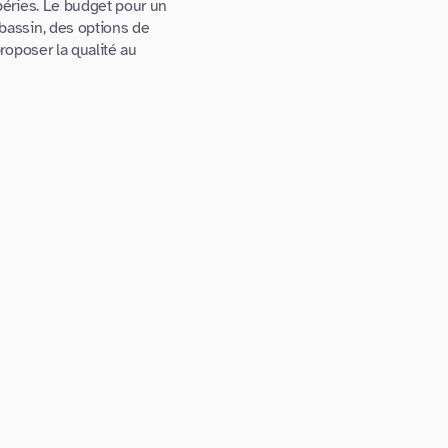
péries. Le budget pour un
bassin, des options de
roposer la qualité au