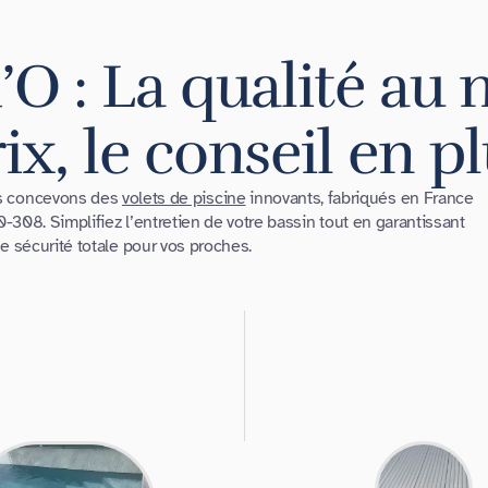
’O : La qualité au 
ix, le conseil en p
us concevons des
volets de piscine
innovants, fabriqués en France
308. Simplifiez l’entretien de votre bassin tout en garantissant
e sécurité totale pour vos proches.