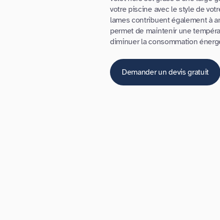
votre piscine avec le style de votr
lames contribuent également à am
permet de maintenir une températ
diminuer la consommation énergét
Demander un devis gratuit