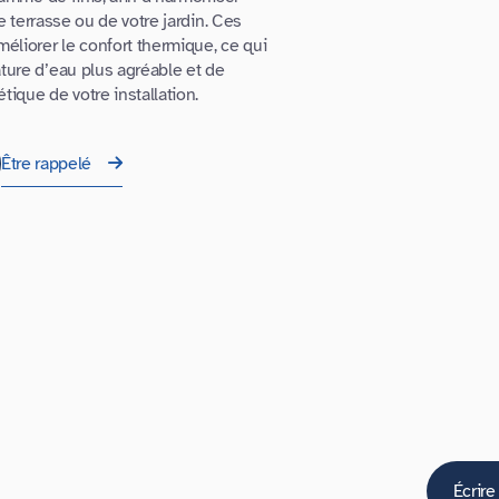
e terrasse ou de votre jardin. Ces
éliorer le confort thermique, ce qui
ure d’eau plus agréable et de
ique de votre installation.
Être rappelé
Écrire