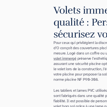
Volets imme
qualité : Pe
sécurisez vo
Pour ceux qui privilégient la discr
d’O conçoit des couvertures pisc
mesure. Logé dans un coffre ou un
volet immergé
préserve l’esthétiq
assurant une sécurité piscine opt
le volet lors de la construction, l
votre piscine pour proposer la sol
norme piscine NF P90-308.
Les tabliers et lames PVC utilisé
sont fabriqués dans une qualité p
fiabilité. Il est possible de person
volet hors sol grâce à une large 