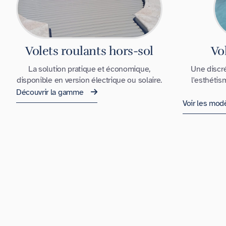
Volets roulants hors-sol
Vo
La solution pratique et économique,
Une discré
disponible en version électrique ou solaire.
l'esthétis
Découvrir la gamme
Voir les mod