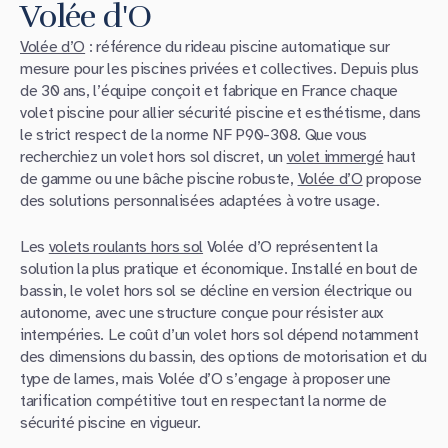
Volée d'O
Volée d’O
: référence du rideau piscine automatique sur
mesure pour les piscines privées et collectives. Depuis plus
de 30 ans, l’équipe conçoit et fabrique en France chaque
volet piscine pour allier sécurité piscine et esthétisme, dans
le strict respect de la norme NF P90-308. Que vous
recherchiez un volet hors sol discret, un
volet immergé
haut
de gamme ou une bâche piscine robuste,
Volée d’O
propose
des solutions personnalisées adaptées à votre usage.
Les
volets roulants hors sol
Volée d’O représentent la
solution la plus pratique et économique. Installé en bout de
bassin, le volet hors sol se décline en version électrique ou
autonome, avec une structure conçue pour résister aux
intempéries. Le coût d’un volet hors sol dépend notamment
des dimensions du bassin, des options de motorisation et du
type de lames, mais Volée d’O s’engage à proposer une
tarification compétitive tout en respectant la norme de
sécurité piscine en vigueur.