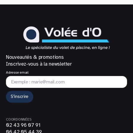
Nouveautés & promotions
Inscrivez-vous à la newsletter
Adresse email
S'inscrire
COORDONNÉES
02 43 96 07 91
06 42 05 44 39