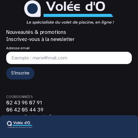
Nouveautés & promotions
Inscrivez-vous à la newsletter
Adresse email
S'inscrire
COORDONNÉES
02 43 96 07 91
06 42 05 44 39
contact@volee-do.fr
SUIVEZ-NOUS