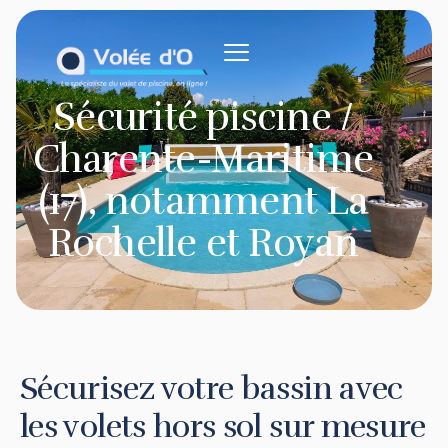
contenu
principal
Sécurité piscine /
Charente-Maritime
(17), notamment La
Rochelle et Royan
Sécurisez votre bassin avec
les volets hors sol sur mesure