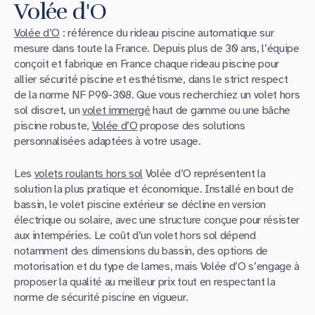
Volée d'O
Volée d’O
: référence du rideau piscine automatique sur
mesure dans toute la France. Depuis plus de 30 ans, l’équipe
conçoit et fabrique en France chaque rideau piscine pour
allier sécurité piscine et esthétisme, dans le strict respect
de la norme NF P90-308. Que vous recherchiez un volet hors
sol discret, un
volet immergé
haut de gamme ou une bâche
piscine robuste,
Volée d’O
propose des solutions
personnalisées adaptées à votre usage.
Les
volets roulants hors sol
Volée d’O représentent la
solution la plus pratique et économique. Installé en bout de
bassin, le volet piscine extérieur se décline en version
électrique ou solaire, avec une structure conçue pour résister
aux intempéries. Le coût d’un volet hors sol dépend
notamment des dimensions du bassin, des options de
motorisation et du type de lames, mais Volée d’O s’engage à
proposer la qualité au meilleur prix tout en respectant la
norme de sécurité piscine en vigueur.