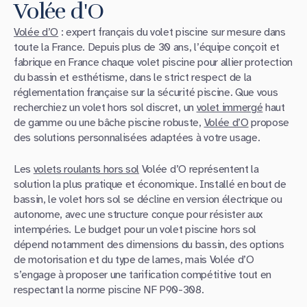
Volée d'O
Volée d’O
: expert français du volet piscine sur mesure dans
toute la France. Depuis plus de 30 ans, l’équipe conçoit et
fabrique en France chaque volet piscine pour allier protection
du bassin et esthétisme, dans le strict respect de la
réglementation française sur la sécurité piscine. Que vous
recherchiez un volet hors sol discret, un
volet immergé
haut
de gamme ou une bâche piscine robuste,
Volée d’O
propose
des solutions personnalisées adaptées à votre usage.
Les
volets roulants hors sol
Volée d’O représentent la
solution la plus pratique et économique. Installé en bout de
bassin, le volet hors sol se décline en version électrique ou
autonome, avec une structure conçue pour résister aux
intempéries. Le budget pour un volet piscine hors sol
dépend notamment des dimensions du bassin, des options
de motorisation et du type de lames, mais Volée d’O
s’engage à proposer une tarification compétitive tout en
respectant la norme piscine NF P90-308.