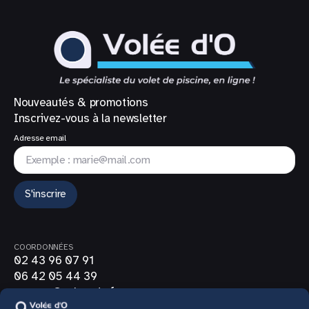
Nouveautés & promotions
Inscrivez-vous à la newsletter
Adresse email
S'inscrire
COORDONNÉES
02 43 96 07 91
06 42 05 44 39
contact@volee-do.fr
SUIVEZ-NOUS