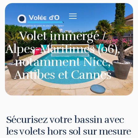
contenu
principal
Volet immergé /
Alpes-Maritimes (06),
notamment Nice,
Antibes et Cannes
Sécurisez votre bassin avec
les volets hors sol sur mesure