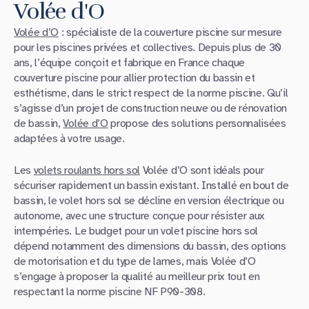
Volée d'O
Volée d’O
: spécialiste de la couverture piscine sur mesure
pour les piscines privées et collectives. Depuis plus de 30
ans, l’équipe conçoit et fabrique en France chaque
couverture piscine pour allier protection du bassin et
esthétisme, dans le strict respect de la norme piscine. Qu’il
s’agisse d’un projet de construction neuve ou de rénovation
de bassin,
Volée d’O
propose des solutions personnalisées
adaptées à votre usage.
Les
volets roulants hors sol
Volée d’O sont idéals pour
sécuriser rapidement un bassin existant. Installé en bout de
bassin, le volet hors sol se décline en version électrique ou
autonome, avec une structure conçue pour résister aux
intempéries. Le budget pour un volet piscine hors sol
dépend notamment des dimensions du bassin, des options
de motorisation et du type de lames, mais Volée d’O
s’engage à proposer la qualité au meilleur prix tout en
respectant la norme piscine NF P90-308.