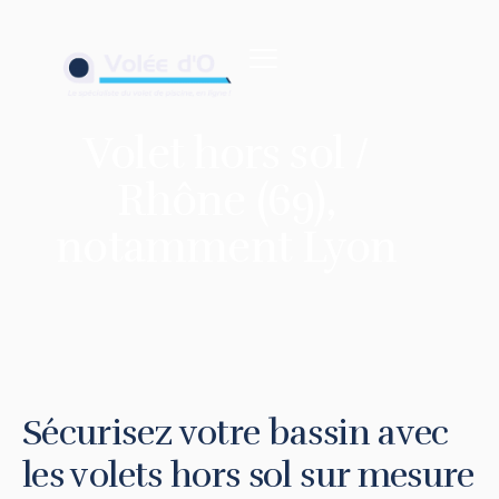
contenu
principal
Volet hors sol /
Rhône (69),
notamment Lyon
Sécurisez votre bassin avec
les volets hors sol sur mesure