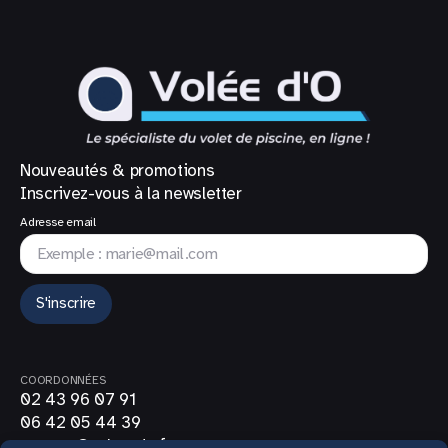
Nouveautés & promotions
Inscrivez-vous à la newsletter
Adresse email
S'inscrire
COORDONNÉES
02 43 96 07 91
06 42 05 44 39
contact@volee-do.fr