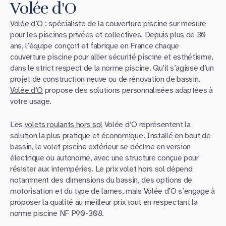
Volée d'O
Volée d’O
: spécialiste de la couverture piscine sur mesure
pour les piscines privées et collectives. Depuis plus de 30
ans, l’équipe conçoit et fabrique en France chaque
couverture piscine pour allier sécurité piscine et esthétisme,
dans le strict respect de la norme piscine. Qu’il s’agisse d’un
projet de construction neuve ou de rénovation de bassin,
Volée d’O
propose des solutions personnalisées adaptées à
votre usage.
Les
volets roulants hors sol
Volée d’O représentent la
solution la plus pratique et économique. Installé en bout de
bassin, le volet piscine extérieur se décline en version
électrique ou autonome, avec une structure conçue pour
résister aux intempéries. Le prix volet hors sol dépend
notamment des dimensions du bassin, des options de
motorisation et du type de lames, mais Volée d’O s’engage à
proposer la qualité au meilleur prix tout en respectant la
norme piscine NF P90-308.