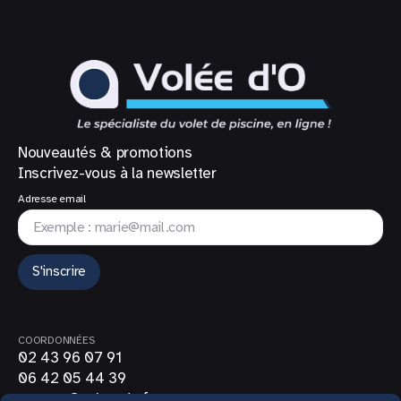
Nouveautés & promotions
Inscrivez-vous à la newsletter
Adresse email
S'inscrire
COORDONNÉES
02 43 96 07 91
06 42 05 44 39
contact@volee-do.fr