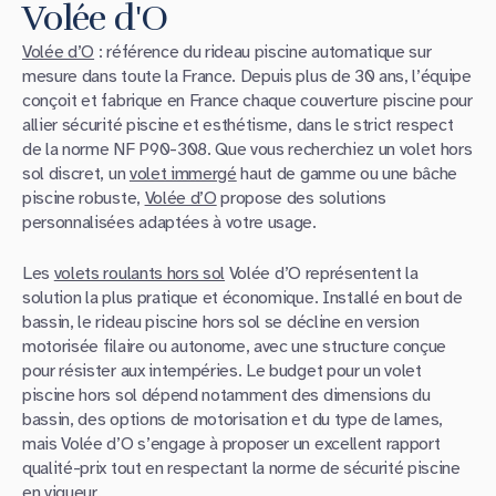
Volée d'O
Volée d’O
: référence du rideau piscine automatique sur
mesure dans toute la France. Depuis plus de 30 ans, l’équipe
conçoit et fabrique en France chaque couverture piscine pour
allier sécurité piscine et esthétisme, dans le strict respect
de la norme NF P90-308. Que vous recherchiez un volet hors
sol discret, un
volet immergé
haut de gamme ou une bâche
piscine robuste,
Volée d’O
propose des solutions
personnalisées adaptées à votre usage.
Les
volets roulants hors sol
Volée d’O représentent la
solution la plus pratique et économique. Installé en bout de
bassin, le rideau piscine hors sol se décline en version
motorisée filaire ou autonome, avec une structure conçue
pour résister aux intempéries. Le budget pour un volet
piscine hors sol dépend notamment des dimensions du
bassin, des options de motorisation et du type de lames,
mais Volée d’O s’engage à proposer un excellent rapport
qualité-prix tout en respectant la norme de sécurité piscine
en vigueur.