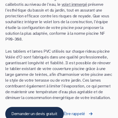
caillebotis au niveau de l’eau, le
volet immergé
préserve
l’esthétique du bassin et du jardin, tout en assurant une
protection efficace contre les risques de noyade. Que vous
souhaitiez intégrer le volet lors de la construction, l’équipe
étudie la configuration de votre piscine pour proposer la
solution la plus adaptée, conforme à la norme piscine NF
P90-308.
Les tabliers et lames PVC utilisés sur chaque rideau piscine
Volée d’O sont fabriqués dans une qualité professionnelle,
garantissant longévité et fiabilité. Il est possible de rénover
le tablier existant de votre couverture piscine grâce à une
large gamme de teintes, afin d’harmoniser votre piscine avec
le style de votre terrasse ou de votre jardin. Ces lames
contribuent également à limiter l’évaporation, ce qui permet
de maintenir une température d’eau plus agréable et de
diminuer la consommation énergétique de votre installation.
Demander un devis gratuit
Être rappelé