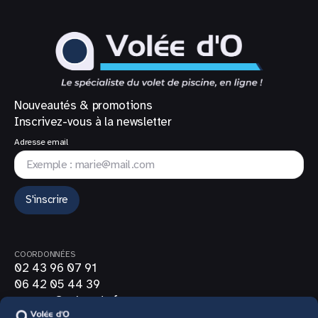
Nouveautés & promotions
Inscrivez-vous à la newsletter
Adresse email
S'inscrire
COORDONNÉES
02 43 96 07 91
06 42 05 44 39
contact@volee-do.fr
SUIVEZ-NOUS