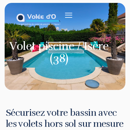
contenu
principal
Volet piscine / Isère
(38)
Sécurisez votre bassin avec
les volets hors sol sur mesure