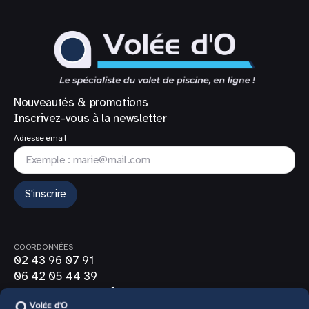
Nouveautés & promotions
Inscrivez-vous à la newsletter
Adresse email
S'inscrire
COORDONNÉES
02 43 96 07 91
06 42 05 44 39
contact@volee-do.fr
SUIVEZ-NOUS