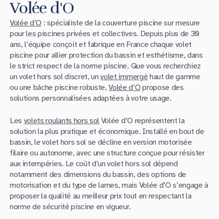
Volée d'O
Volée d’O
: spécialiste de la couverture piscine sur mesure
pour les piscines privées et collectives. Depuis plus de 30
ans, l’équipe conçoit et fabrique en France chaque volet
piscine pour allier protection du bassin et esthétisme, dans
le strict respect de la norme piscine. Que vous recherchiez
un volet hors sol discret, un
volet immergé
haut de gamme
ou une bâche piscine robuste,
Volée d’O
propose des
solutions personnalisées adaptées à votre usage.
Les
volets roulants hors sol
Volée d’O représentent la
solution la plus pratique et économique. Installé en bout de
bassin, le volet hors sol se décline en version motorisée
filaire ou autonome, avec une structure conçue pour résister
aux intempéries. Le coût d’un volet hors sol dépend
notamment des dimensions du bassin, des options de
motorisation et du type de lames, mais Volée d’O s’engage à
proposer la qualité au meilleur prix tout en respectant la
norme de sécurité piscine en vigueur.