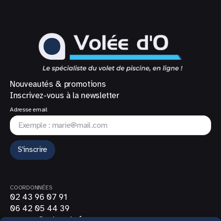
Nouveautés & promotions
Inscrivez-vous à la newsletter
Adresse email
S'inscrire
COORDONNÉES
02 43 96 07 91
06 42 05 44 39
contact@volee-do.fr