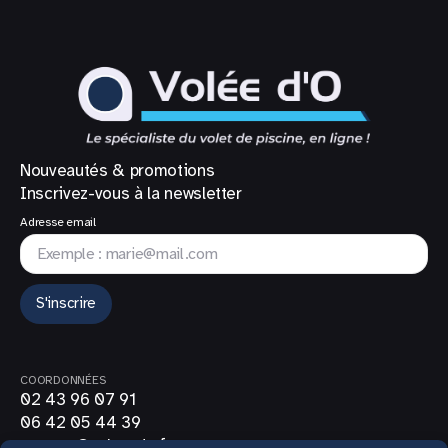
Nouveautés & promotions
Inscrivez-vous à la newsletter
Adresse email
S'inscrire
COORDONNÉES
02 43 96 07 91
06 42 05 44 39
contact@volee-do.fr