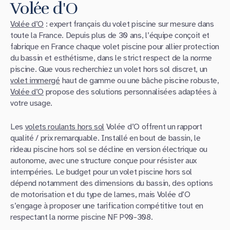
Volée d'O
Volée d’O
: expert français du volet piscine sur mesure dans
toute la France. Depuis plus de 30 ans, l’équipe conçoit et
fabrique en France chaque volet piscine pour allier protection
du bassin et esthétisme, dans le strict respect de la norme
piscine. Que vous recherchiez un volet hors sol discret, un
volet immergé
haut de gamme ou une bâche piscine robuste,
Volée d’O
propose des solutions personnalisées adaptées à
votre usage.
Les
volets roulants hors sol
Volée d’O offrent un rapport
qualité / prix remarquable. Installé en bout de bassin, le
rideau piscine hors sol se décline en version électrique ou
autonome, avec une structure conçue pour résister aux
intempéries. Le budget pour un volet piscine hors sol
dépend notamment des dimensions du bassin, des options
de motorisation et du type de lames, mais Volée d’O
s’engage à proposer une tarification compétitive tout en
respectant la norme piscine NF P90-308.