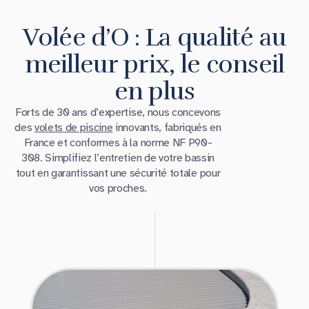
Volée d’O : La qualité au
meilleur prix, le conseil
en plus
Forts de 30 ans d’expertise, nous concevons
des
volets de piscine
innovants, fabriqués en
France et conformes à la norme NF P90-
308. Simplifiez l’entretien de votre bassin
tout en garantissant une sécurité totale pour
vos proches.