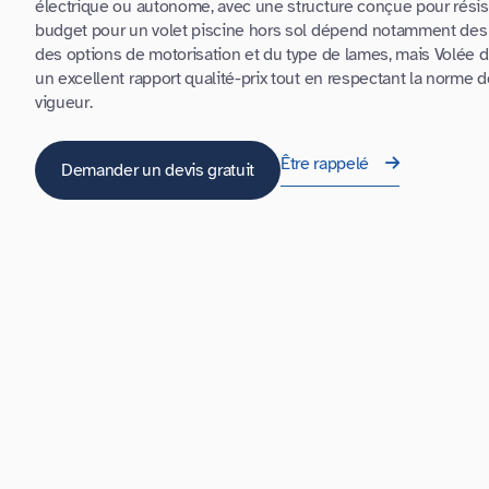
électrique ou autonome, avec une structure conçue pour résis
budget pour un volet piscine hors sol dépend notamment des
des options de motorisation et du type de lames, mais Volée 
un excellent rapport qualité-prix tout en respectant la norme d
vigueur.
Être rappelé
Demander un devis gratuit