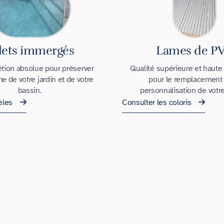
lets immergés
Lames de P
tion absolue pour préserver
Qualité supérieure et haute
me de votre jardin et de votre
pour le remplacement 
bassin.
personnalisation de votre 
èles
Consulter les coloris