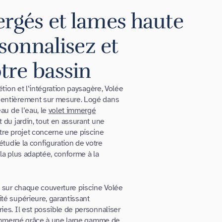
rgés et lames haute
rsonnalisez et
tre bassin
étion et l’intégration paysagère, Volée
entièrement sur mesure. Logé dans
eau de l’eau, le
volet immergé
t du jardin, tout en assurant une
tre projet concerne une piscine
 étudie la configuration de votre
 la plus adaptée, conforme à la
s sur chaque couverture piscine Volée
té supérieure, garantissant
ies. Il est possible de personnaliser
t immergé grâce à une large gamme de