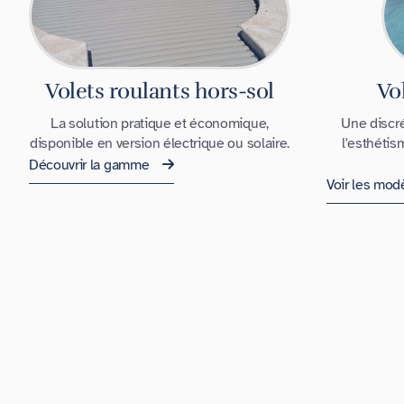
Volets roulants hors-sol
Vo
La solution pratique et économique,
Une discré
disponible en version électrique ou solaire.
l'esthétis
Découvrir la gamme
Voir les mod