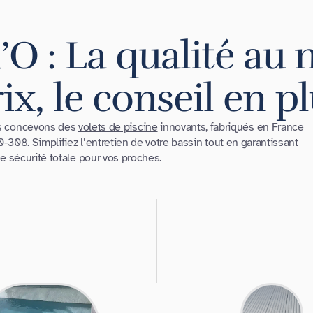
’O : La qualité au 
ix, le conseil en p
us concevons des
volets de piscine
innovants, fabriqués en France
308. Simplifiez l’entretien de votre bassin tout en garantissant
e sécurité totale pour vos proches.