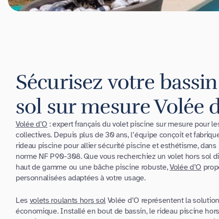
Sécurisez votre bassin
sol sur mesure Volée 
Volée d’O
: expert français du volet piscine sur mesure pour le
collectives. Depuis plus de 30 ans, l’équipe conçoit et fabri
rideau piscine pour allier sécurité piscine et esthétisme, dans l
norme NF P90-308. Que vous recherchiez un volet hors sol di
haut de gamme ou une bâche piscine robuste,
Volée d’O
prop
personnalisées adaptées à votre usage.
Les
volets roulants hors sol
Volée d’O représentent la solution 
économique. Installé en bout de bassin, le rideau piscine hors