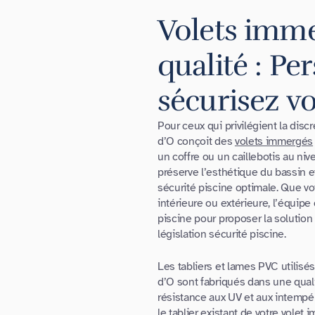
Volets imme
qualité : Pe
sécurisez vo
Pour ceux qui privilégient la discr
d’O conçoit des
volets immergés
un coffre ou un caillebotis au niv
préserve l’esthétique du bassin e
sécurité piscine optimale. Que vo
intérieure ou extérieure, l’équipe
piscine pour proposer la solution
législation sécurité piscine.
Les tabliers et lames PVC utilisé
d’O sont fabriqués dans une quali
résistance aux UV et aux intempér
le tablier existant de votre vole