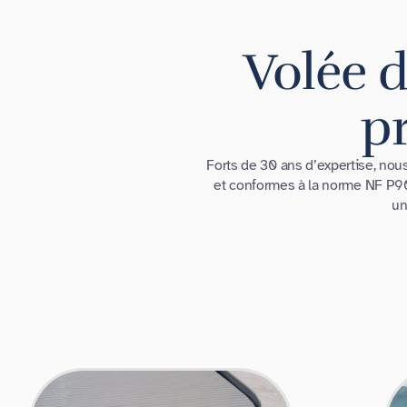
Volée d
pr
Forts de 30 ans d’expertise, no
et conformes à la norme NF P90-
un