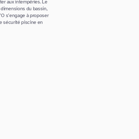
ter aux intempéries. Le
 dimensions du bassin,
d’O s’engage à proposer
e sécurité piscine en