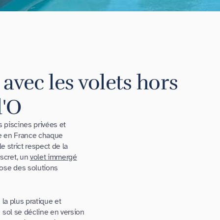
 avec les volets hors
d'O
s piscines privées et
que en France chaque
e strict respect de la
scret, un
volet immergé
ose des solutions
la plus pratique et
 sol se décline en version