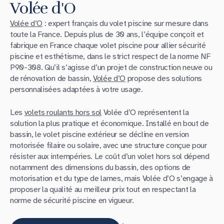
Volée d'O
Volée d’O
: expert français du volet piscine sur mesure dans
toute la France. Depuis plus de 30 ans, l’équipe conçoit et
fabrique en France chaque volet piscine pour allier sécurité
piscine et esthétisme, dans le strict respect de la norme NF
P90-308. Qu’il s’agisse d’un projet de construction neuve ou
de rénovation de bassin,
Volée d’O
propose des solutions
personnalisées adaptées à votre usage.
Les
volets roulants hors sol
Volée d’O représentent la
solution la plus pratique et économique. Installé en bout de
bassin, le volet piscine extérieur se décline en version
motorisée filaire ou solaire, avec une structure conçue pour
résister aux intempéries. Le coût d’un volet hors sol dépend
notamment des dimensions du bassin, des options de
motorisation et du type de lames, mais Volée d’O s’engage à
proposer la qualité au meilleur prix tout en respectant la
norme de sécurité piscine en vigueur.