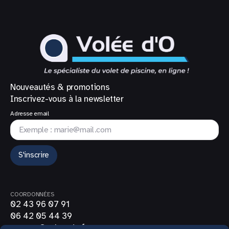
Nouveautés & promotions
Inscrivez-vous à la newsletter
Adresse email
S'inscrire
COORDONNÉES
02 43 96 07 91
06 42 05 44 39
contact@volee-do.fr