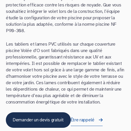
protection efficace contre les risques de noyade. Que vous
souhaitiez intégrer le volet lors de la construction, l’équipe
étudie la configuration de votre piscine pour proposer la
solution la plus adaptée, conforme à la norme piscine NF
P90-308.
Les tabliers et lames PVC utilisés sur chaque couverture
piscine Volée d’O sont fabriqués dans une qualité
professionnelle, garantissant résistance aux UV et aux
intempéries. Il est possible de remplacer le tablier existant
de votre volet hors sol grâce à une large gamme de finis, afin
d’harmoniser votre piscine avec le style de votre terrasse ou
de votre jardin. Ces lames contribuent également à réduire
les déperditions de chaleur, ce qui permet de maintenir une
température d’eau plus agréable et de diminuer la
consommation énergétique de votre installation.
Demander un devis gratuit
Être rappelé