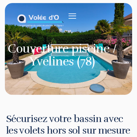
contenu
principal
Couverture piscine /
Yvelines (78)
Sécurisez votre bassin avec
les volets hors sol sur mesure