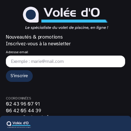
Nouveautés & promotions
Inscrivez-vous à la newsletter
Adresse email
S'inscrire
COORDONNÉES
02 43 96 07 91
06 42 05 44 39
contact@volee-do.fr
SUIVEZ-NOUS