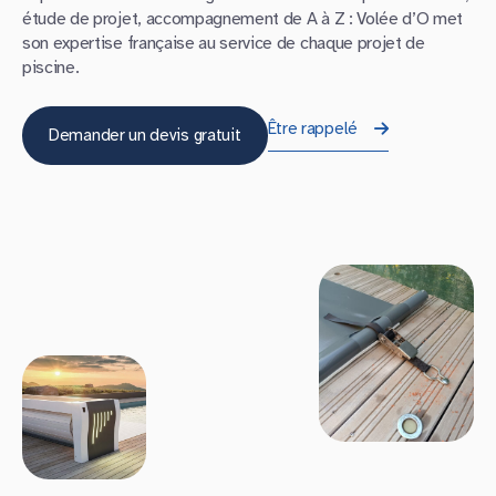
étude de projet, accompagnement de A à Z : Volée d’O met
son expertise française au service de chaque projet de
piscine.
Être rappelé
Demander un devis gratuit