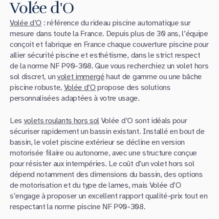
Volée d'O
Volée d’O
: référence du rideau piscine automatique sur
mesure dans toute la France. Depuis plus de 30 ans, l’équipe
conçoit et fabrique en France chaque couverture piscine pour
allier sécurité piscine et esthétisme, dans le strict respect
de la norme NF P90-308. Que vous recherchiez un volet hors
sol discret, un
volet immergé
haut de gamme ou une bâche
piscine robuste,
Volée d’O
propose des solutions
personnalisées adaptées à votre usage.
Les
volets roulants hors sol
Volée d’O sont idéals pour
sécuriser rapidement un bassin existant. Installé en bout de
bassin, le volet piscine extérieur se décline en version
motorisée filaire ou autonome, avec une structure conçue
pour résister aux intempéries. Le coût d’un volet hors sol
dépend notamment des dimensions du bassin, des options
de motorisation et du type de lames, mais Volée d’O
s’engage à proposer un excellent rapport qualité-prix tout en
respectant la norme piscine NF P90-308.