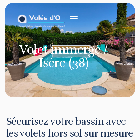
contenu
principal
Volet immergé /
Isère (38)
Sécurisez votre bassin avec
les volets hors sol sur mesure