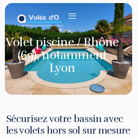
contenu
principal
Volet piscine / Rhône
(69), notamment
Lyon
Sécurisez votre bassin avec
les volets hors sol sur mesure