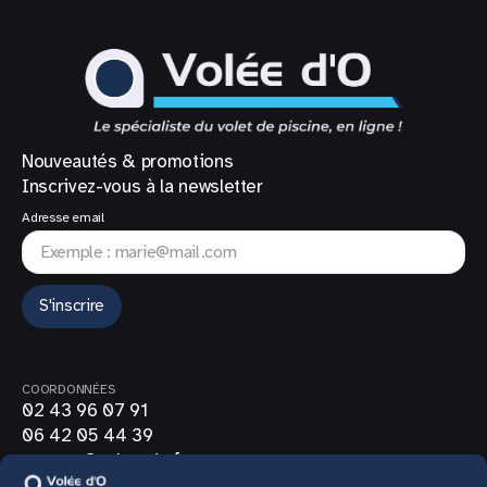
Nouveautés & promotions
Inscrivez-vous à la newsletter
Adresse email
S'inscrire
COORDONNÉES
02 43 96 07 91
06 42 05 44 39
contact@volee-do.fr
SUIVEZ-NOUS