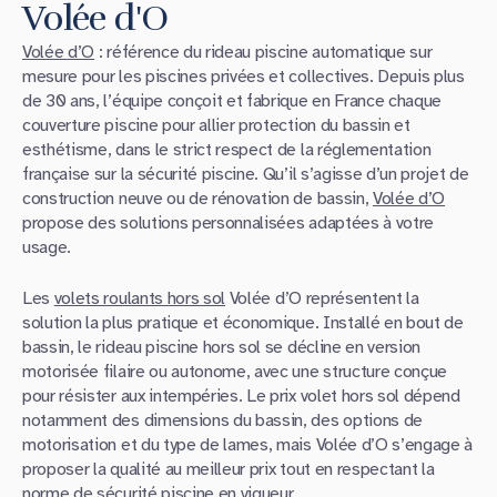
Volée d'O
Volée d’O
: référence du rideau piscine automatique sur
mesure pour les piscines privées et collectives. Depuis plus
de 30 ans, l’équipe conçoit et fabrique en France chaque
couverture piscine pour allier protection du bassin et
esthétisme, dans le strict respect de la réglementation
française sur la sécurité piscine. Qu’il s’agisse d’un projet de
construction neuve ou de rénovation de bassin,
Volée d’O
propose des solutions personnalisées adaptées à votre
usage.
Les
volets roulants hors sol
Volée d’O représentent la
solution la plus pratique et économique. Installé en bout de
bassin, le rideau piscine hors sol se décline en version
motorisée filaire ou autonome, avec une structure conçue
pour résister aux intempéries. Le prix volet hors sol dépend
notamment des dimensions du bassin, des options de
motorisation et du type de lames, mais Volée d’O s’engage à
proposer la qualité au meilleur prix tout en respectant la
norme de sécurité piscine en vigueur.