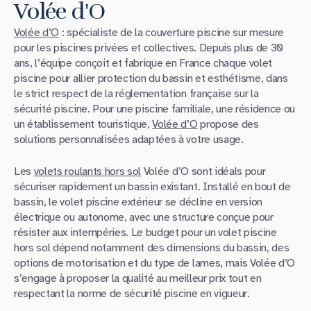
Volée d'O
Volée d’O
: spécialiste de la couverture piscine sur mesure
pour les piscines privées et collectives. Depuis plus de 30
ans, l’équipe conçoit et fabrique en France chaque volet
piscine pour allier protection du bassin et esthétisme, dans
le strict respect de la réglementation française sur la
sécurité piscine. Pour une piscine familiale, une résidence ou
un établissement touristique,
Volée d’O
propose des
solutions personnalisées adaptées à votre usage.
Les
volets roulants hors sol
Volée d’O sont idéals pour
sécuriser rapidement un bassin existant. Installé en bout de
bassin, le volet piscine extérieur se décline en version
électrique ou autonome, avec une structure conçue pour
résister aux intempéries. Le budget pour un volet piscine
hors sol dépend notamment des dimensions du bassin, des
options de motorisation et du type de lames, mais Volée d’O
s’engage à proposer la qualité au meilleur prix tout en
respectant la norme de sécurité piscine en vigueur.