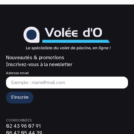
Nouveautés & promotions
Inscrivez-vous à la newsletter
Adresse email
S'inscrire
COORDONNÉES
02 43 96 07 91
06 42 05 44 39