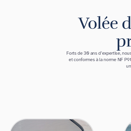
Volée d
pr
Forts de 30 ans d’expertise, no
et conformes à la norme NF P90-
un