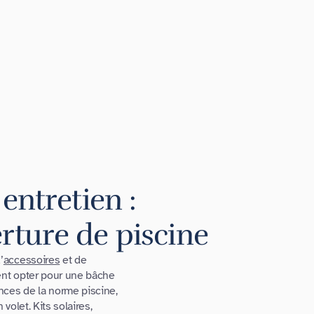
entretien :
rture de piscine
’
accessoires
et de
ent opter pour une bâche
nces de la norme piscine,
olet. Kits solaires,