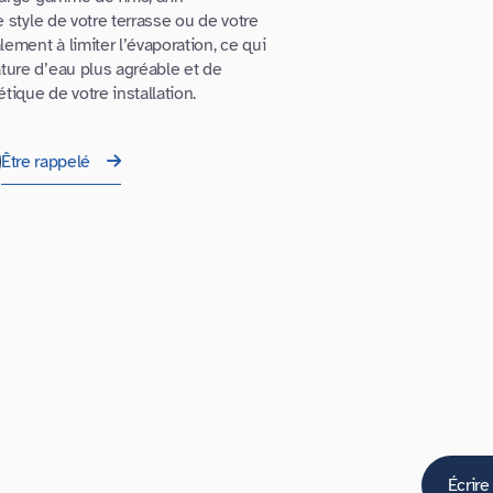
 style de votre terrasse ou de votre
ement à limiter l’évaporation, ce qui
ure d’eau plus agréable et de
ique de votre installation.
Être rappelé
Écrire