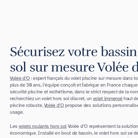
Sécurisez votre bassin
sol sur mesure Volée 
Volée d’O
: expert français du volet piscine sur mesure dans t
plus de 30 ans, l’équipe conçoit et fabrique en France chaque 
sécurité piscine et esthétisme, dans le strict respect de la n
recherchiez un volet hors sol discret, un
volet immergé
haut d
piscine robuste,
Volée d’O
propose des solutions personnalis
usage.
Les
volets roulants hors sol
Volée d’O représentent la solution 
économique. Installé en bout de bassin, le volet hors sol se d