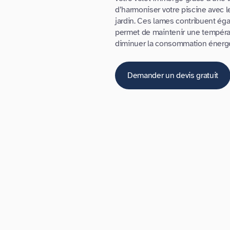
d’harmoniser votre piscine avec le
jardin. Ces lames contribuent égal
permet de maintenir une températ
diminuer la consommation énergét
Demander un devis gratuit