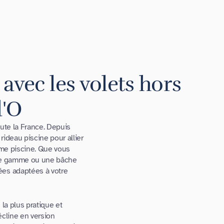
 avec les volets hors
d'O
oute la France. Depuis
rideau piscine pour allier
orme piscine. Que vous
e gamme ou une bâche
ées adaptées à votre
la plus pratique et
écline en version