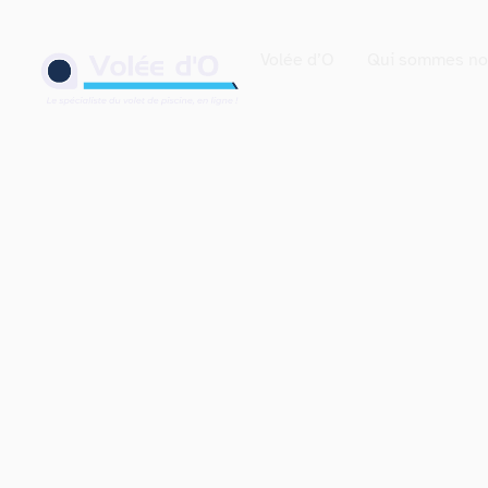
contenu
principal
Volée d’O
Qui sommes no