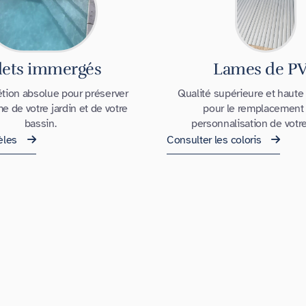
lets immergés
Lames de P
tion absolue pour préserver
Qualité supérieure et haute
me de votre jardin et de votre
pour le remplacement 
bassin.
personnalisation de votre 
èles
Consulter les coloris