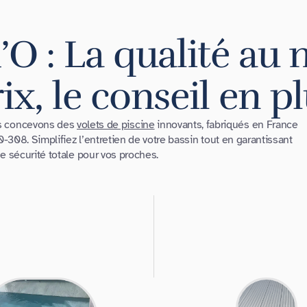
’O : La qualité au 
ix, le conseil en p
us concevons des
volets de piscine
innovants, fabriqués en France
308. Simplifiez l’entretien de votre bassin tout en garantissant
e sécurité totale pour vos proches.