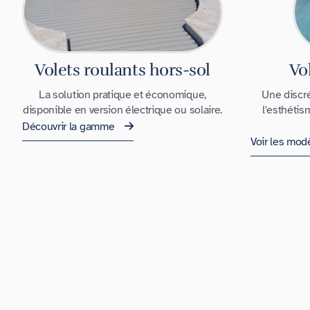
Volets roulants hors-sol
Vo
La solution pratique et économique,
Une discré
disponible en version électrique ou solaire.
l'esthétis
Découvrir la gamme
Voir les mod