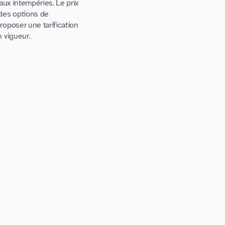
aux intempéries. Le prix
des options de
roposer une tarification
 vigueur.