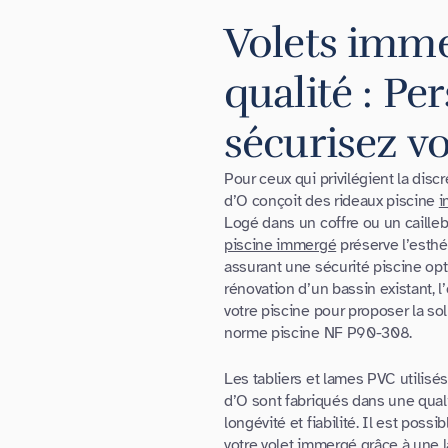
Volets imme
qualité : Pe
sécurisez vo
Pour ceux qui privilégient la discr
d’O conçoit des rideaux piscine
i
Logé dans un coffre ou un cailleb
piscine immergé
préserve l’esthét
assurant une sécurité piscine opt
rénovation d’un bassin existant, l
votre piscine pour proposer la sol
norme piscine NF P90-308.
Les tabliers et lames PVC utilisé
d’O sont fabriqués dans une quali
longévité et fiabilité. Il est possi
votre volet immergé grâce à une l