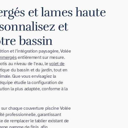
rgés et lames haute
rsonnalisez et
tre bassin
étion et l’intégration paysagère, Volée
mmergés
entièrement sur mesure.
otis au niveau de l’eau, le
volet de
ique du bassin et du jardin, tout en
imale. Que vous envisagiez la
’équipe étudie la configuration de
ution la plus adaptée, conforme à la
s sur chaque couverture piscine Volée
té professionnelle, garantissant
ble de remplacer le tablier existant de
arge gamme de finis, afin