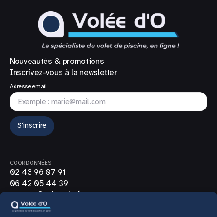
Nouveautés & promotions
Inscrivez-vous à la newsletter
Adresse email
S'inscrire
COORDONNÉES
02 43 96 07 91
06 42 05 44 39
contact@volee-do.fr
SUIVEZ-NOUS