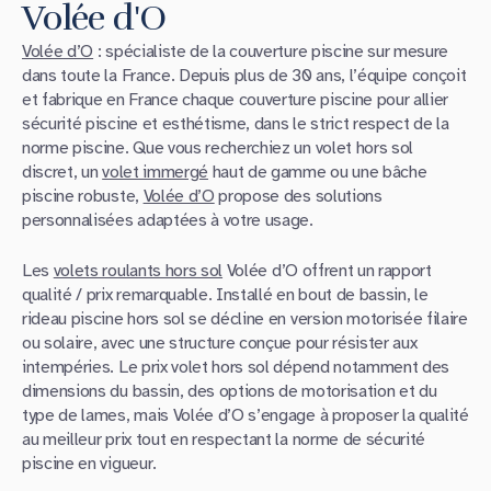
Volée d'O
Volée d’O
: spécialiste de la couverture piscine sur mesure
dans toute la France. Depuis plus de 30 ans, l’équipe conçoit
et fabrique en France chaque couverture piscine pour allier
sécurité piscine et esthétisme, dans le strict respect de la
norme piscine. Que vous recherchiez un volet hors sol
discret, un
volet immergé
haut de gamme ou une bâche
piscine robuste,
Volée d’O
propose des solutions
personnalisées adaptées à votre usage.
Les
volets roulants hors sol
Volée d’O offrent un rapport
qualité / prix remarquable. Installé en bout de bassin, le
rideau piscine hors sol se décline en version motorisée filaire
ou solaire, avec une structure conçue pour résister aux
intempéries. Le prix volet hors sol dépend notamment des
dimensions du bassin, des options de motorisation et du
type de lames, mais Volée d’O s’engage à proposer la qualité
au meilleur prix tout en respectant la norme de sécurité
piscine en vigueur.