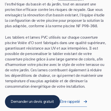
l’esthétique du bassin et du jardin, tout en assurant une
protection efficace contre les risques de noyade. Que vous
envisagiez la rénovation d’un bassin existant, l’équipe étudie
la configuration de votre piscine pour proposer la solution la
plus adaptée, conforme à la norme piscine NF P90-308.
Les tabliers et lames PVC utilisés sur chaque couverture
piscine Volée d’O sont fabriqués dans une qualité supérieure,
garantissant résistance aux UV et aux intempéries. Il est
possible de personnaliser le tablier existant de votre
couverture piscine grâce à une large gamme de coloris, afin
d’harmoniser votre piscine avec le style de votre terrasse ou
de votre jardin. Ces lames contribuent également à réduire
les déperditions de chaleur, ce qui permet de maintenir une
température d’eau plus agréable et de diminuer la
consommation énergétique de votre installation.
Demander un devis gratuit
Être rappelé