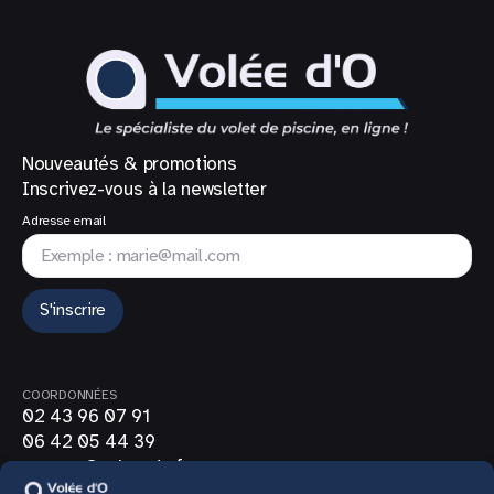
Nouveautés & promotions
Inscrivez-vous à la newsletter
Adresse email
S'inscrire
COORDONNÉES
02 43 96 07 91
06 42 05 44 39
contact@volee-do.fr
SUIVEZ-NOUS